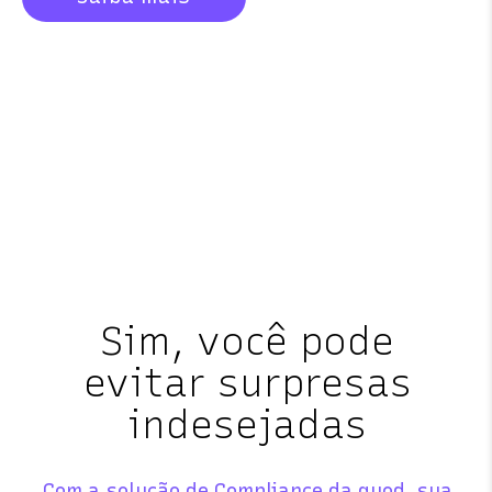
Sim, você pode
evitar surpresas
indesejadas
Com a solução de Compliance da quod, sua