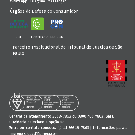
WhatsApp
Telegram
Messenger
Órgãos de Defesa do Consumidor
CDC
Consugov
PROCON
Parceiro Institucional do Tribunal de Justiça de São
Paulo
Central de atendimento
3003-7863 ou 0800 400 7863, para
Ouvidoria selecione a opção 08.
Entre em contato conosco:
| Informações para a
11 99319-7863
imprensa:
quod@pinepr.com